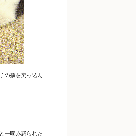
子の指を突っ込ん
と一噛み怒られた