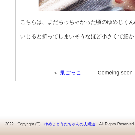
こちらは、まだちっちゃかった頃のゆめじくん
いじると折ってしまいそうなほど小さくて細か
＜
鬼ごっこ
Comeing soo
2022 Copyright (C)
ゆめじとうたちゃんの夫婦道
All Rights Reserved