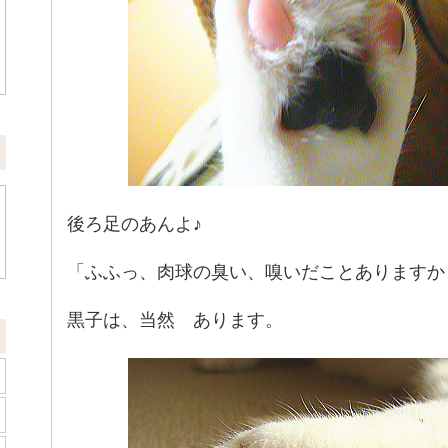
後ろ足のあんよ♪
「ふふっ、肉球の臭い、嗅いだことありますか
黒子は、当然 あります。