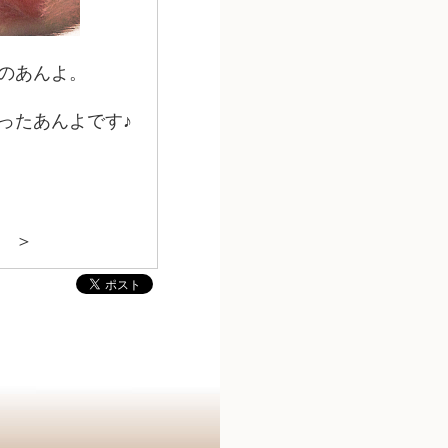
のあんよ。
ったあんよです♪
n ＞