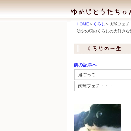
HOME
＞
くろじ
＞肉球フェチ
幼少の頃のくろじの大好きな
前の記事へ
鬼ごっこ
肉球フェチ・・・