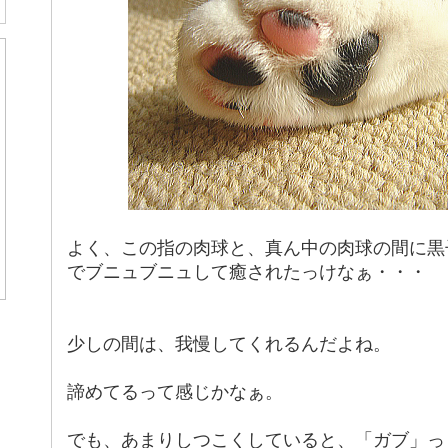
よく、この指の肉球と、真ん中の肉球の間に黒
でブニュブニュして癒されたっけなぁ・・・
少しの間は、我慢してくれるんだよね。
諦めてるって感じかなぁ。
でも、あまりしつこくしていると、「ガブ」っ