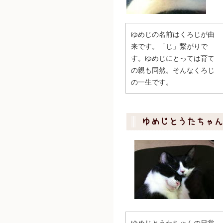
ゆめじの名前はくろじが由
来です。「じ」繋がりで
す。ゆめじにとっては育て
の親も同然。そんなくろじ
の一生です。