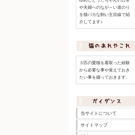
ゆめじとうたちゃんの日常
や夫婦へのなが～い道のり
を猫バカな飼い主目線で紹
介してます♪
３匹の愛猫を看取った経験
から必要な事や覚えておき
たい事を綴っておきます。
当サイトについて
サイトマップ