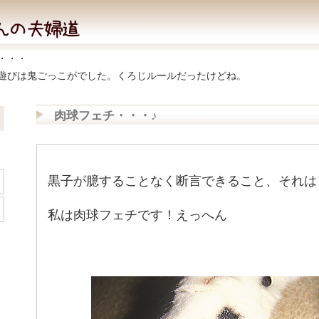
・・・
遊びは鬼ごっこがでした。くろじルールだったけどね。
肉球フェチ・・・♪
黒子が臆することなく断言できること、それは
私は肉球フェチです！えっへん