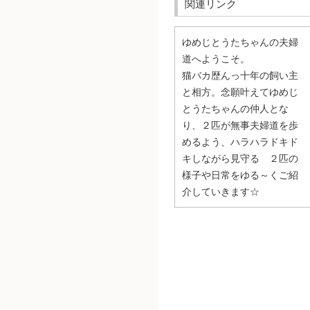
関連リンク
ゆめじとうたちゃんの夫婦
道へようこそ。
猫バカ歴んっ十年の飼い主
と相方。念願叶えてゆめじ
とうたちゃんの仲人とな
り、２匹が無事夫婦道を歩
めるよう、ハラハラドキド
キしながら見守る ２匹の
様子や日常をゆる～くご紹
介していきます☆