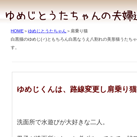
HOME
＞
ゆめじとうたちゃん
＞肩乗り猫
白黒猫のゆめじ(♂)ともちろん白黒なうえ八割れの美形猫うたちゃ
す。
ゆめじくんは、路線変更し肩乗り猫
洗面所で水遊びが大好きな二人。