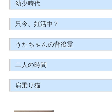
幼少時代
只今、妊活中？
うたちゃんの背後霊
二人の時間
肩乗り猫