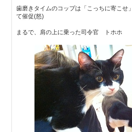
歯磨きタイムのコップは「こっちに寄こせ
て催促(怒)
まるで、肩の上に乗った司令官 トホホ