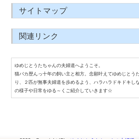
サイトマップ
関連リンク
ゆめじとうたちゃんの夫婦道へようこそ。
猫バカ歴んっ十年の飼い主と相方。念願叶えてゆめじとう
り、２匹が無事夫婦道を歩めるよう、ハラハラドキドキし
の様子や日常をゆる～くご紹介していきます☆