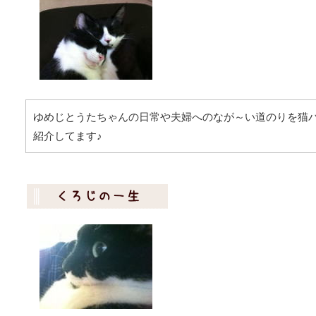
ゆめじとうたちゃんの日常や夫婦へのなが～い道のりを猫
紹介してます♪