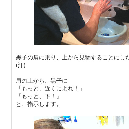
黒子の肩に乗り、上から見物することにし
(汗)
肩の上から、黒子に
「もっと、近くによれ！」
「もっと、下！」
と、指示します。