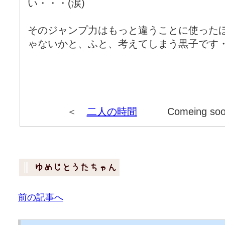
い・・・(涙)
そのジャンプ力はもっと違うことに使った
ゃないかと、ふと、考えてしまう黒子です
＜
二人の時間
Comeing so
前の記事へ