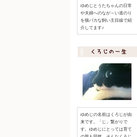
ゆめじとうたちゃんの日常
や夫婦へのなが～い道のり
を猫バカな飼い主目線で紹
介してます♪
ゆめじの名前はくろじが由
来です。「じ」繋がりで
す。ゆめじにとっては育て
の親も同然。そんなくろじ