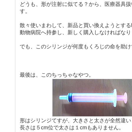
どうも、形が注射に似てる？から、医療器具扱
す。
散々使いまわして、新品と買い換えようとする
動物病院へ持参し、新しく購入しなければなりま
でも、このシリンジが何度もくろじの命を助け
最後は、このちっちゃなやつ。
形はシリンジてすが、大きさと太さが全然違い
長さは５cm位で太さは１cmもありません。