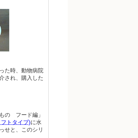
った時、動物病院
介され、購入した
もの フード編」
フトタイプ)
に水
っせと、このシリ