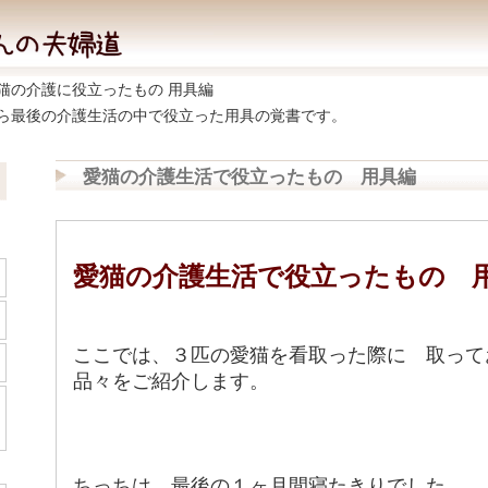
猫の介護に役立ったもの 用具編
ら最後の介護生活の中で役立った用具の覚書です。
愛猫の介護生活で役立ったもの 用具編
愛猫の介護生活で役立ったもの 
ここでは、３匹の愛猫を看取った際に 取って
品々をご紹介します。
ちっちは、最後の１ヶ月間寝たきりでした。