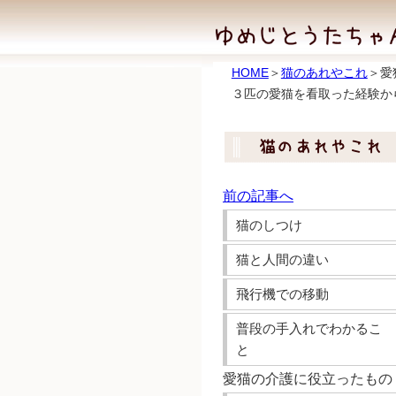
HOME
＞
猫のあれやこれ
＞愛
３匹の愛猫を看取った経験か
前の記事へ
猫のしつけ
猫と人間の違い
飛行機での移動
普段の手入れでわかるこ
と
愛猫の介護に役立ったもの