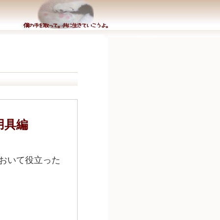
用具編
おいて役立った