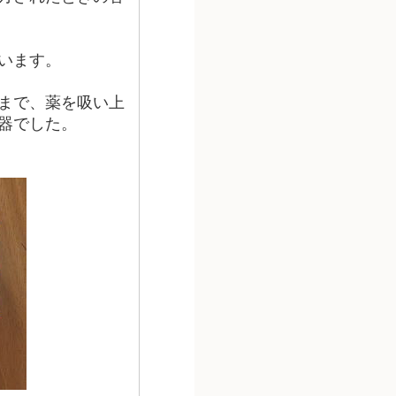
います。
まで、薬を吸い上
器でした。