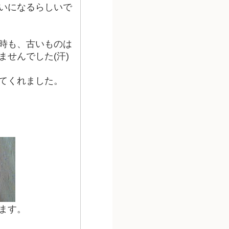
いになるらしいで
時も、古いものは
せんでした(汗)
てくれました。
ます。