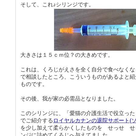
そして、これ♪シリンジです。
大きさは１５ｃｍ位？の大きめです。
これは、くろじがえさを全く自分で食べなくな
で相談したところ、こういうものがあるよと紹
ものです。
その後、我が家の必需品となりました。
このシリンジに、「愛猫の介護生活で役立った
でご紹介する
ロイヤルカナンの退院サポート(ソ
を少し加えて柔らかくしたものを せっせ せ
ンジに詰めてくろじへ与えてました。